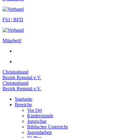
FSJ | BFD
Mitarbeit!
Christusbund
Bezirk Remstal e.V.
Christusbund
Bezirk Remstal e.V.
Startseite
Bereiche
Vor Ort
Kinderstunde
Jungschar
Biblischer Unterricht
Jugendarbeit
55 Plus