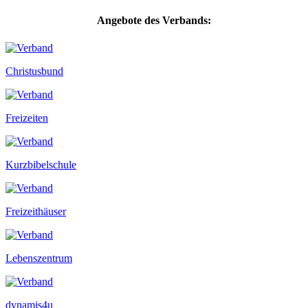
Angebote des Verbands:
Christusbund
Freizeiten
Kurzbibelschule
Freizeithäuser
Lebenszentrum
dynamis4u