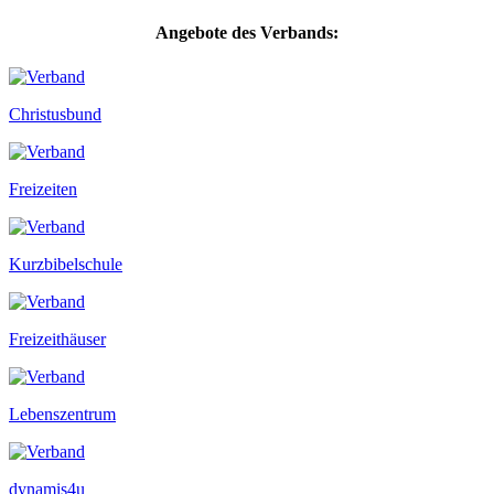
Angebote des Verbands:
Christusbund
Freizeiten
Kurzbibelschule
Freizeithäuser
Lebenszentrum
dynamis4u