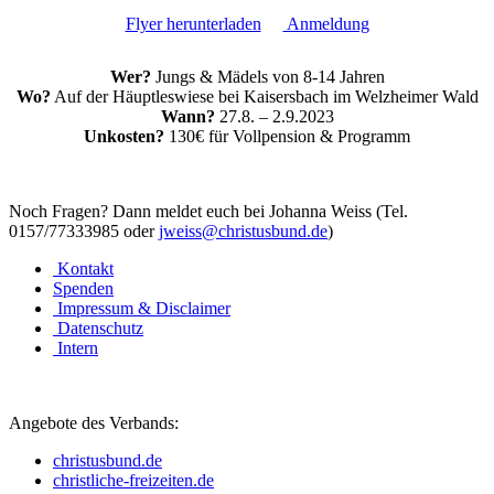
Flyer herunterladen
Anmeldung
Wer?
Jungs & Mädels von 8-14 Jahren
Wo?
Auf der Häuptleswiese bei Kaisersbach im Welzheimer Wald
Wann?
27.8. – 2.9.2023
Unkosten?
130€ für Vollpension & Programm
Noch Fragen? Dann meldet euch bei Johanna Weiss (Tel.
0157/77333985 oder
jweiss@christusbund.de
)
Kontakt
Spenden
Impressum & Disclaimer
Datenschutz
Intern
Angebote des Verbands:
christusbund.de
christliche-freizeiten.de